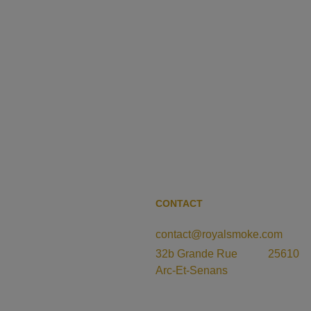
CONTACT
contact@royalsmoke.com
32b Grande Rue           25610 
Arc-Et-Senans