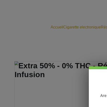
Accueil
Cigarette electronique
Rés
Are