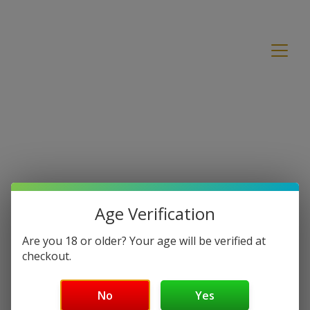
Age Verification
Are you 18 or older? Your age will be verified at
checkout.
No
Yes
Pas de produits