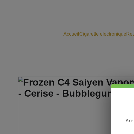
Accueil
Cigarette electronique
Rés
Are