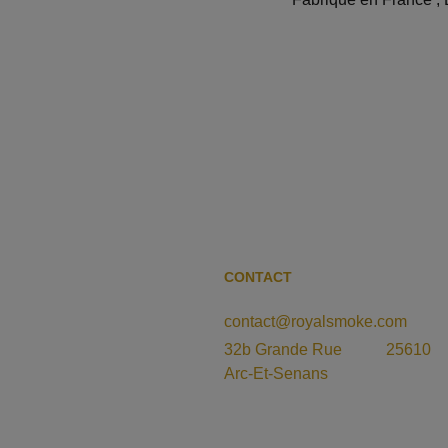
CONTACT
contact@royalsmoke.com
32b Grande Rue           25610 
Arc-Et-Senans