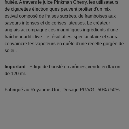
fruités. A travers le juice Pinkman Cherry, les utilisateurs
de cigarettes électroniques peuvent profiter d'un mix
estival composé de fraises sucrées, de framboises aux
saveurs intenses et de cerises juteuses. Le créateur
anglais accompagne ces magnifiques ingrédients d'une
fraîcheur addictive : le résultat est spectaculaire et saura
convaincre les vapoteurs en quête d'une recette gorgée de
soleil.
Important :
E-liquide boosté en arômes, vendu en flacon
de 120 ml.
Fabriqué au Royaume-Uni ; Dosage PG/VG : 50% / 50%.