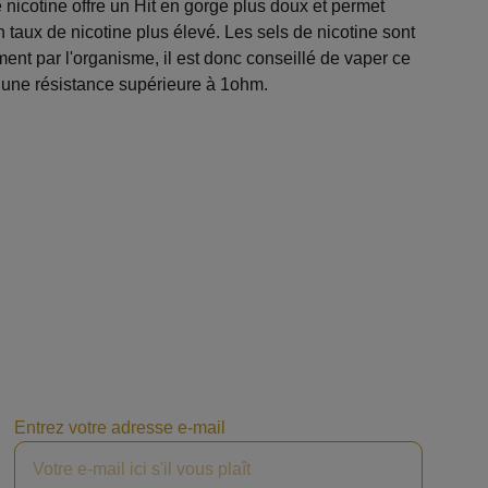
 nicotine offre un Hit en gorge plus doux et permet
taux de nicotine plus élevé. Les sels de nicotine sont
ent par l'organisme, il est donc conseillé de vaper ce
 une résistance supérieure à 1ohm.
Entrez votre adresse e-mail