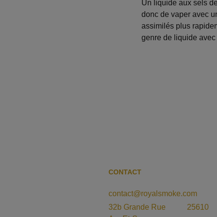
Un liquide aux sels de
donc de vaper avec un 
assimilés plus rapidem
genre de liquide avec
CONTACT
contact@royalsmoke.com
32b Grande Rue           25610 