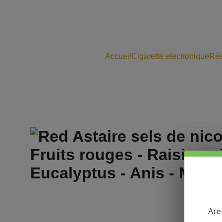
Accueil
Cigarette electronique
Rés
Are