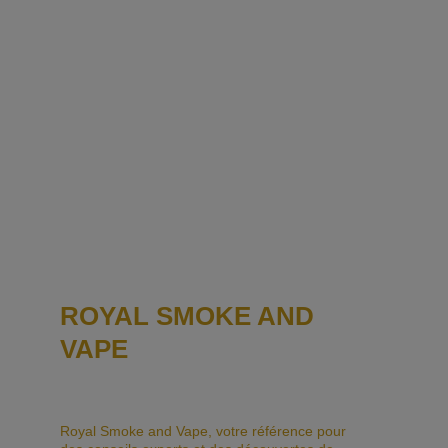
ROYAL SMOKE AND 
VAPE
Royal Smoke and Vape, votre référence pour 